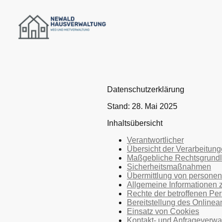
Datenschutzerklärung
Stand: 28. Mai 2025
Inhaltsübersicht
Verantwortlicher
Übersicht der Verarbeitun
Maßgebliche Rechtsgrund
Sicherheitsmaßnahmen
Übermittlung von persone
Allgemeine Informationen
Rechte der betroffenen Pe
Bereitstellung des Online
Einsatz von Cookies
Kontakt- und Anfrageverwa