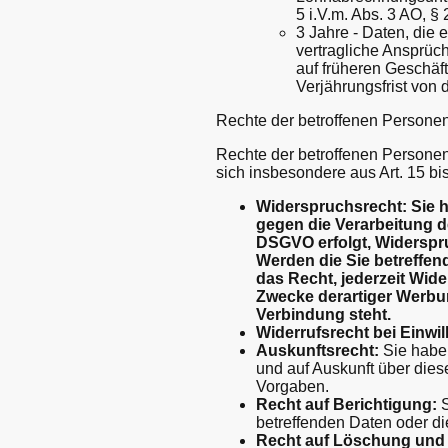
5 i.V.m. Abs. 3 AO, § 
3 Jahre - Daten, die
vertragliche Ansprüc
auf früheren Geschäf
Verjährungsfrist von 
Rechte der betroffenen Persone
Rechte der betroffenen Persone
sich insbesondere aus Art. 15 
Widerspruchsrecht: Sie h
gegen die Verarbeitung de
DSGVO erfolgt, Widerspruc
Werden die Sie betreffe
das Recht, jederzeit Wi
Zwecke derartiger Werbung
Verbindung steht.
Widerrufsrecht bei Einwil
Auskunftsrecht:
Sie haben
und auf Auskunft über die
Vorgaben.
Recht auf Berichtigung:
S
betreffenden Daten oder di
Recht auf Löschung und 