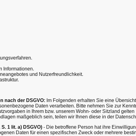
tungsverfahren.
n Informationen.
ineangebotes und Nutzerfreundlichkeit.
astruktur.
en nach der DSGVO:
Im Folgenden erhalten Sie eine Übersich
sonenbezogene Daten verarbeiten. Bitte nehmen Sie zur Kenn
zvorgaben in Ihrem bzw. unserem Wohn- oder Sitzland gelten k
ndlagen maßgeblich sein, teilen wir Ihnen diese in der Datensch
 S. 1 lit. a) DSGVO)
- Die betroffene Person hat ihre Einwilligun
ogenen Daten für einen spezifischen Zweck oder mehrere bes