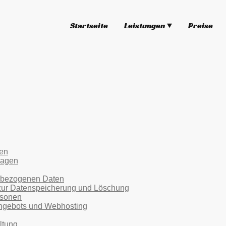
Startseite
Leistungen
Preise
gen
lagen
nbezogenen Daten
 zur Datenspeicherung und Löschung
rsonen
angebots und Webhosting
ltung