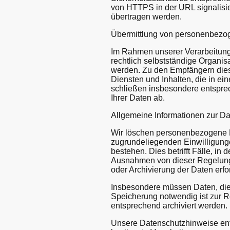
von HTTPS in der URL signalisiert
übertragen werden.
Übermittlung von personenbezo
Im Rahmen unserer Verarbeitung
rechtlich selbstständige Organi
werden. Zu den Empfängern diese
Diensten und Inhalten, die in e
schließen insbesondere entspre
Ihrer Daten ab.
Allgemeine Informationen zur D
Wir löschen personenbezogene D
zugrundeliegenden Einwilligunge
bestehen. Dies betrifft Fälle, i
Ausnahmen von dieser Regelung 
oder Archivierung der Daten erfo
Insbesondere müssen Daten, die
Speicherung notwendig ist zur R
entsprechend archiviert werden.
Unsere Datenschutzhinweise enth