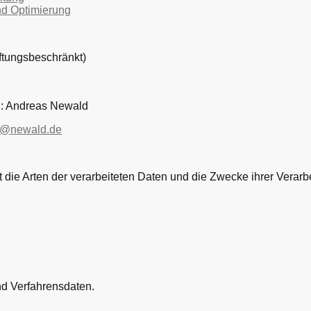
nd Optimierung
tungsbeschränkt)
n: Andreas Newald
g@newald.de
t die Arten der verarbeiteten Daten und die Zwecke ihrer Vera
d Verfahrensdaten.