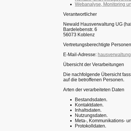
Webanalyse, Monitoring u
Verantwortlicher
Newald Hausverwaltung UG (haf
Bardelebenstr. 6
56073 Koblenz
Vertretungsberechtigte Persone
E-Mail-Adresse:
hausverwaltun
Übersicht der Verarbeitungen
Die nachfolgende Übersicht fass
auf die betroffenen Personen.
Arten der verarbeiteten Daten
Bestandsdaten.
Kontaktdaten.
Inhaltsdaten.
Nutzungsdaten.
Meta-, Kommunikations- un
Protokolldaten.