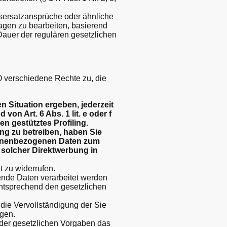
nsersatzansprüche oder ähnliche
agen zu bearbeiten, basierend
Dauer der regulären gesetzlichen
 verschiedene Rechte zu, die
 Situation ergeben, jederzeit
n Art. 6 Abs. 1 lit. e oder f
n gestütztes Profiling.
ng zu betreiben, haben Sie
rsonenbezogenen Daten zum
t solcher Direktwerbung in
t zu widerrufen.
ende Daten verarbeitet werden
entsprechend den gesetzlichen
ie Vervollständigung der Sie
ngen.
er gesetzlichen Vorgaben das