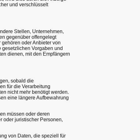
icher und verschlüsselt
ndere Stellen, Unternehmen,
nen gegenüber offengelegt
r gehören oder Anbieter von
ie gesetzlichen Vorgaben und
ten dienen, mit den Empfängern
gen, sobald die
n für die Verarbeitung
aten nicht mehr benötigt werden.
sen eine längere Aufbewahrung
den müssen oder deren
 oder juristischer Personen,
g von Daten, die speziell für