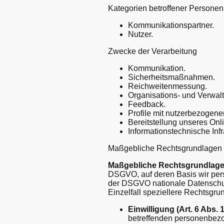
Kategorien betroffener Personen
Kommunikationspartner.
Nutzer.
Zwecke der Verarbeitung
Kommunikation.
Sicherheitsmaßnahmen.
Reichweitenmessung.
Organisations- und Verwal
Feedback.
Profile mit nutzerbezogene
Bereitstellung unseres Onl
Informationstechnische Infr
Maßgebliche Rechtsgrundlagen
Maßgebliche Rechtsgrundlag
DSGVO, auf deren Basis wir per
der DSGVO nationale Datenschut
Einzelfall speziellere Rechtsgru
Einwilligung (Art. 6 Abs. 1
betreffenden personenbez