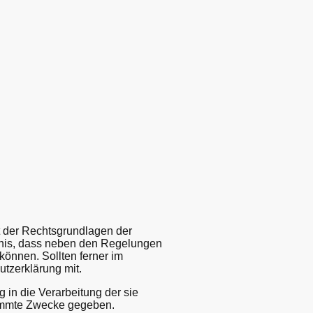
t der Rechtsgrundlagen der
tnis, dass neben den Regelungen
önnen. Sollten ferner im
utzerklärung mit.
g in die Verarbeitung der sie
timmte Zwecke gegeben.