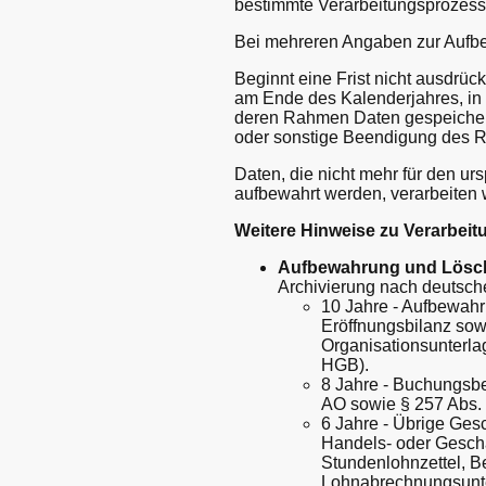
bestimmte Verarbeitungsprozess
Bei mehreren Angaben zur Aufbew
Beginnt eine Frist nicht ausdrüc
am Ende des Kalenderjahres, in d
deren Rahmen Daten gespeichert
oder sonstige Beendigung des R
Daten, die nicht mehr für den u
aufbewahrt werden, verarbeiten w
Weitere Hinweise zu Verarbei
Aufbewahrung und Lösc
Archivierung nach deutsch
10 Jahre - Aufbewahr
Eröffnungsbilanz sow
Organisationsunterlag
HGB).
8 Jahre - Buchungsbe
AO sowie § 257 Abs. 1
6 Jahre - Übrige Ges
Handels- oder Geschäf
Stundenlohnzettel, B
Lohnabrechnungsunter