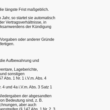
e längste Frist maßgeblich.
Jahr, so startet sie automatisch
er Vertragsverhältnisse, in
Wirksamwerdens der Kündigung
r Vorgaben oder anderer Gründe
fertigen.
r die Aufbewahrung und
ventare, Lageberichte,
 und sonstigen
7 Abs. 1 Nr. 1 i.V.m. Abs. 4
4 und 4a i.V.m. Abs. 3 Satz 1
 Wiedergaben der abgesandten
von Bedeutung sind, z. B.
ichnungen, aber auch
streifen (§ 147 Abs. 1 Nr. 2, 3,