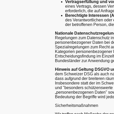
Vertragserfüllung und vorv
eines Vertrags, dessen Ver
erforderlich, die auf Anfra
Berechtigte Interessen (Ar
des Verantwortlichen oder 
der betroffenen Person, d
Nationale Datenschutzregelun
Regelungen zum Datenschutz in 
personenbezogener Daten bei d
Spezialregelungen zum Recht au
Kategorien personenbezogener Da
Entscheidungsfindung im Einzelf
Bundesländer zur Anwendung g
Hinweis auf Geltung DSGVO u
dem Schweizer DSG als auch nac
dass aufgrund der breiteren rä
Insbesondere statt der im Schw
und "besonders schützenswerte 
„personenbezogenen Daten" sowi
Bedeutung der Begriffe wird je
Sicherheitsmaßnahmen